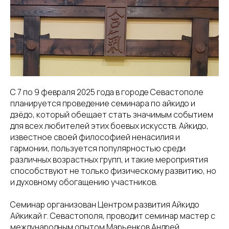
С 7 по 9 февраля 2025 года в городе Севастополе
планируется проведение семинара по айкидо и
дзёдо, который обещает стать значимым событием
для всех любителей этих боевых искусств. Айкидо,
известное своей философией ненасилия и
гармонии, пользуется популярностью среди
различных возрастных групп, и такие мероприятия
способствуют не только физическому развитию, но
и духовному обогащению участников.
Семинар организован Центром развития Айкидо
Айкикай г. Севастополя, проводит семинар мастер с
международным опытом Марьенков Андрей