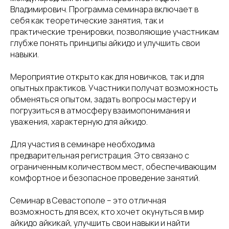
Владимирович. Программа семинара включает в
себя как теоретические занятия, так и
практические тренировки, позволяющие участникам
глубже понять принципы айкидо и улучшить свои
навыки.
Мероприятие открыто как для новичков, так и для
опытных практиков. Участники получат возможность
обменяться опытом, задать вопросы мастеру и
погрузиться в атмосферу взаимопонимания и
уважения, характерную для айкидо.
Для участия в семинаре необходима
предварительная регистрация. Это связано с
ограниченным количеством мест, обеспечивающим
комфортное и безопасное проведение занятий.
Семинар в Севастополе – это отличная
возможность для всех, кто хочет окунуться в мир
айкидо айкикай, улучшить свои навыки и найти